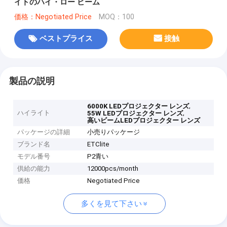
イトのハイ・ロー ビーム
価格：Negotiated Price
MOQ：100
ベストプライス
接触
製品の説明
,
6000K LEDプロジェクター レンズ
ハイライト
,
55W LEDプロジェクター レンズ
高いビームLEDプロジェクター レンズ
パッケージの詳細
小売りパッケージ
ブランド名
ETClite
モデル番号
P2青い
供給の能力
12000pcs/month
価格
Negotiated Price
多くを見て下さい