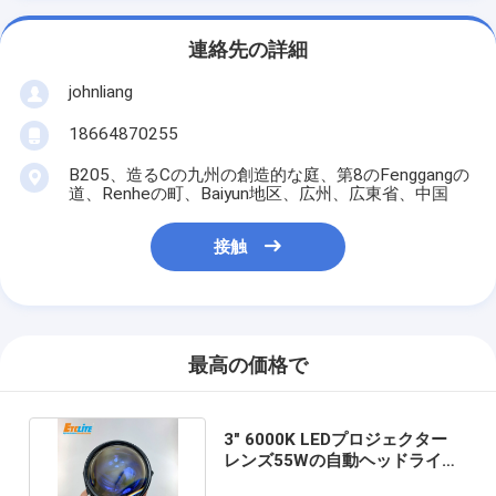
連絡先の詳細
johnliang
18664870255
B205、造るCの九州の創造的な庭、第8のFenggangの
道、Renheの町、Baiyun地区、広州、広東省、中国
接触
最高の価格で
3" 6000K LEDプロジェクター
レンズ55Wの自動ヘッドライト
のハイ・ロー ビーム